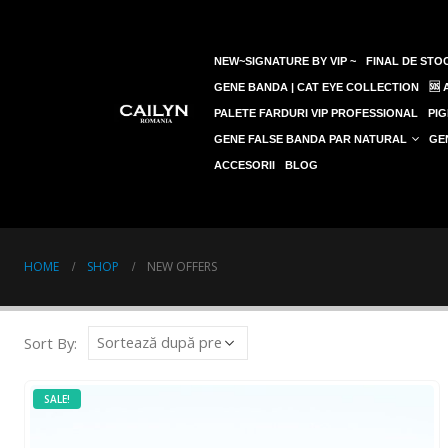
NEW~SIGNATURE BY VIP ~
FINAL DE STOC
GENE BANDA | CAT EYE COLLECTION
🆘
PALETE FARDURI VIP PROFESSIONAL
PIG
GENE FALSE BANDA PAR NATURAL
GE
ACCESORII
BLOG
HOME
SHOP
NEW OFFERS
Sort By:
SALE!