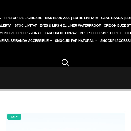
 – PRETURI DE LICHIDARE
MARTISOR 2026 | EDITIE LIMITATA
GENE BANDA | EDI
 ALERTA｜STOC LIMITAT
EYES & LIPS GEL LINER WATERPROOF
CREION BUZE ST
MENTI VIP PROFESSIONAL
FARDURI DE OBRAZ
BEST SELLER-BEST PRICE
LIC
NE FALSE BANDA ACCESSIBLE
SMOCURI PAR NATURAL
SMOCURI ACCESSI
SALE!