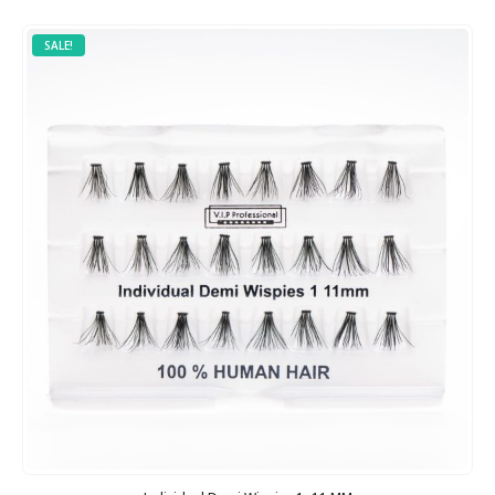
SALE!