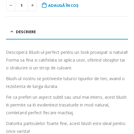
ADAUGĂ ÎN COȘ
DESCRIERE
Descoperă Blush-ul perfect pentru un look proaspat si natural!
Forma sa fina si catifelata se aplica usor, oferind obrajilor tai
o stralucire si un strop de culoare.
Blush-ul nostru se potriveste tuturor tipurilor de ten, avand o
rezistenta de lunga durata.
Fie ca preferi un aspect subtil sau unul mai intens, acest blush
iti permite sa iti evidentiezi trasaturile in mod natural,
comletand perfect fiecare machiaj.
Datorita particulelor foarte fine, acest blush este ideal pentru
orice varsta!