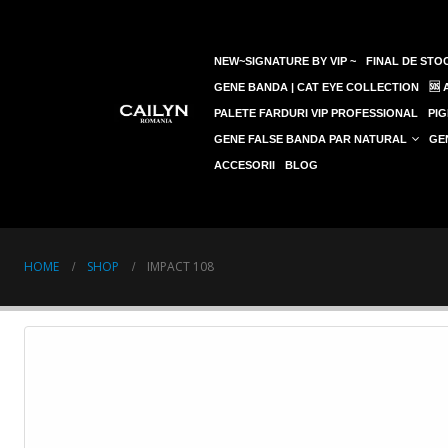
NEW~SIGNATURE BY VIP ~
FINAL DE STOC
GENE BANDA | CAT EYE COLLECTION
🆘
PALETE FARDURI VIP PROFESSIONAL
PIG
GENE FALSE BANDA PAR NATURAL
GE
ACCESORII
BLOG
HOME
SHOP
IMPACT 108