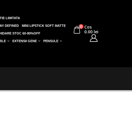
TIE LIMITATA
AY DEFINED
MINI LIPSTICK SOFT MATTE
Cos
0
0.00
lei
HIDARE STOC 60-80%OFF
BLE
EXTENSII GENE
PENSULE