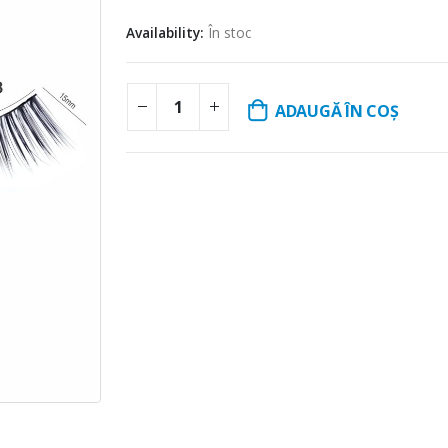
Availability:
În stoc
ADAUGĂ ÎN COȘ