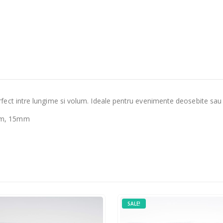
fect intre lungime si volum. Ideale pentru evenimente deosebite sau
2mm, 15mm
SALE!