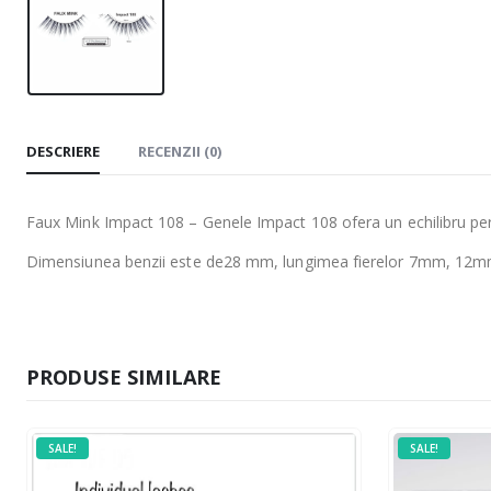
DESCRIERE
RECENZII (0)
Faux Mink Impact 108 – Genele Impact 108 ofera un echilibru per
Dimensiunea benzii este de28 mm, lungimea fierelor 7mm, 1
PRODUSE SIMILARE
SALE!
SALE!