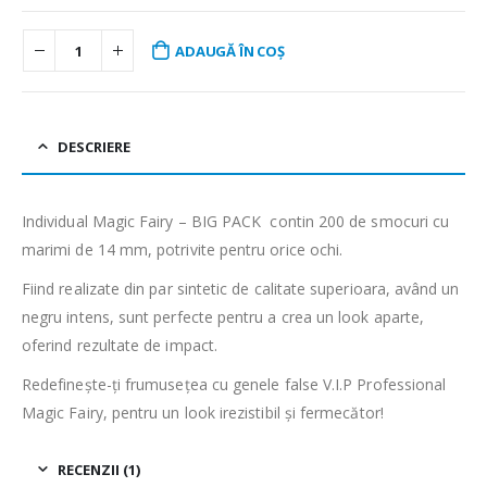
ADAUGĂ ÎN COȘ
DESCRIERE
Individual Magic Fairy – BIG PACK contin 200 de smocuri cu
marimi de 14 mm, potrivite pentru orice ochi.
Fiind realizate din par sintetic de calitate superioara, având un
negru intens, sunt perfecte pentru a crea un look aparte,
oferind rezultate de impact.
Redefinește-ți frumusețea cu genele false V.I.P Professional
Magic Fairy, pentru un look irezistibil și fermecător!
RECENZII (1)