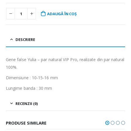
ADAUGĂ ÎN COȘ
DESCRIERE
Gene false Yulia – par natural VIP Pro, realizate din par natural
100%.
Dimensiune : 10-15-16 mm
Lungime banda : 30 mm
RECENZII (0)
PRODUSE SIMILARE