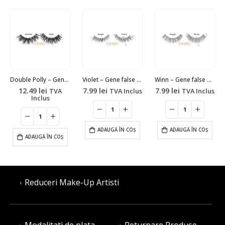
Double Polly – Gene false par natural VIP Pro
Violet – Gene false par natural VIP Pro
Winn – Gene false par natural VIP Pro
12.49
lei
7.99
lei
7.99
lei
TVA
TVA Inclus
TVA Inclus
Inclus
ADAUGĂ ÎN COȘ
ADAUGĂ ÎN COȘ
ADAUGĂ ÎN COȘ
Reduceri Make-Up Artisti
Modalitati de plata
Returnare Produse