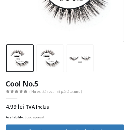
Cool No.5
( Nu există recenzii până acum. )
0
out of 5
4.99
lei
TVA Inclus
Availability:
Stoc epuizat