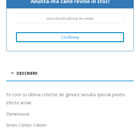
Anunta-ma cand revine in stoc!
DESCRIERE
Fii cool cu ultima colectie de genute lansata special pentru
efecte wow!
Dimensiuni:
9mm-12mm-14mm