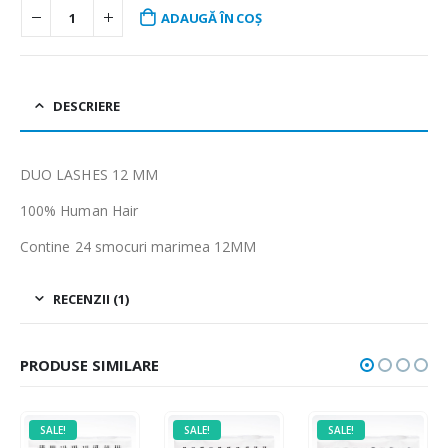
ADAUGĂ ÎN COȘ
DESCRIERE
DUO LASHES 12 MM
100% Human Hair
Contine 24 smocuri marimea 12MM
RECENZII (1)
PRODUSE SIMILARE
SALE!
SALE!
SALE!