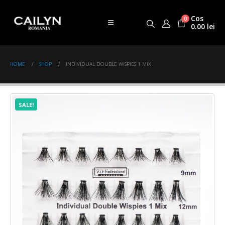
Cos
0
0.00
lei
HOME
SHOP
INDIVIDUAL DOUBLE WISPIES 1 MIX
SALE!