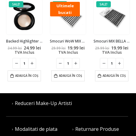
SALE!
SALE!
SALE!
Ultimele
bucati
Backed Highlighter – Ivory
Smocuri WoW MIX – BIG PACK
Smocuri MIX BELLA – BIG PACK
Prețul
Prețul
Prețul
Prețul
Prețul
Pre
24.99
lei
19.99
lei
19.99
lei
34.99
lei
29.99
lei
29.99
lei
inițial
curent
inițial
curent
inițial
cur
TVA Inclus
TVA Inclus
TVA Inclus
a
este:
a
este:
a
est
fost:
24.99 lei.
fost:
19.99 lei.
fost:
19.9
34.99 lei.
29.99 lei.
29.99 lei.
ADAUGĂ ÎN COȘ
ADAUGĂ ÎN COȘ
ADAUGĂ ÎN COȘ
Reduceri Make-Up Artisti
Modalitati de plata
Returnare Produse