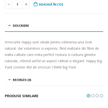
ADAUGĂ ÎN COȘ
DESCRIERE
Smocurile Happy sunt ideale pentru obtinerea unui look
natural, dar voluminos si expresiv, fiind realizate din fibre de
inalta calitate care imita perfect textura si curbura genelor
naturale, oferind astfel un aspect rafinat si elegant. Happy Big
Pack contine 400 de smocuri 13MM Big Pack
RECENZII (0)
PRODUSE SIMILARE