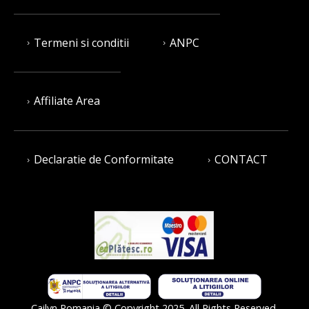
Termeni si conditii
ANPC
Affiliate Area
Declaratie de Conformitate
CONTACT
Cailyn Romania © Copyright 2025. All Rights Reserved.